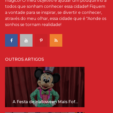
mágico!! O meu objetivo é ajudar um pouquinho à
todos que sonham conhecer essa cidade!! Fiquem
a vontade para se inspirar, se divertir e conhecer,
através do meu olhar, essa cidade que é "Aonde os
sonhos se tornam realidade!
OUTROS ARTIGOS
A Festa de Halloween Mais Fofa da Disney Está Chegando!