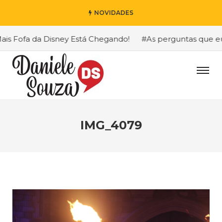
NOVIDADES
 Fofa da Disney Está Chegando!
#As perguntas que eu ma
IMG_4079