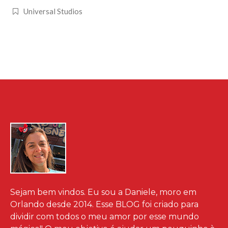
Universal Studios
Sejam bem vindos. Eu sou a Daniele, moro em
Orlando desde 2014. Esse BLOG foi criado para
dividir com todos o meu amor por esse mundo