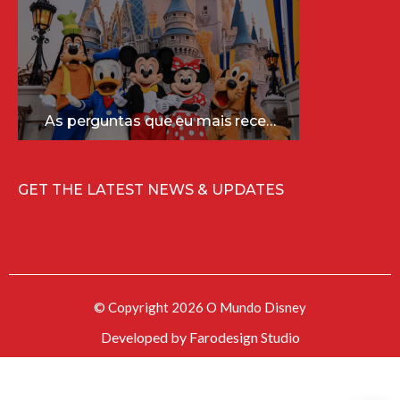
As perguntas que eu mais recebo sobre a Disney (e as respostas mais sinceras!)
GET THE LATEST NEWS & UPDATES
© Copyright 2026 O Mundo Disney
Developed by
Farodesign Studio