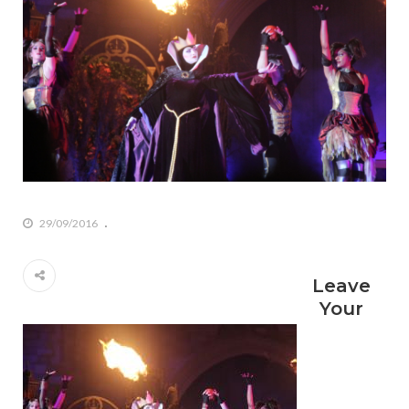
29/09/2016
Leave
Your