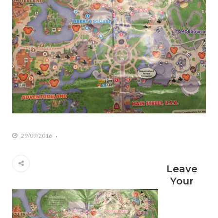
29/09/2016
Leave
Your