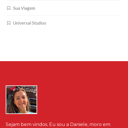
Sua Viagem
Universal Studios
Sejam bem vindos. Eu sou a Daniele, moro em