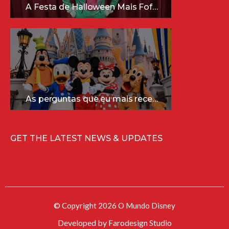
A Festa de Halloween Mais Fofa da Disney Está Chegando!
As perguntas que eu mais recebo sobre a Disney (e as respostas mais sinceras!)
GET THE LATEST NEWS & UPDATES
© Copyright 2026 O Mundo Disney
Developed by
Farodesign Studio