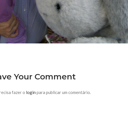
ave Your Comment
recisa fazer o
login
para publicar um comentário.