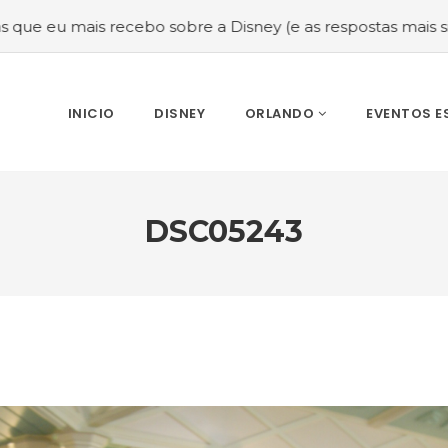
 recebo sobre a Disney (e as respostas mais sinceras!)
#
INICIO
DISNEY
ORLANDO
EVENTOS E
DSC05243