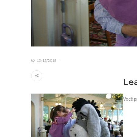
13/12/2018
Le
Você p