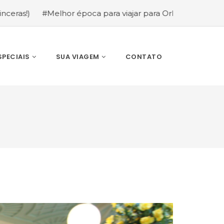
Melhor época para viajar para Orlando: mês a mês (guia c
SPECIAIS
SUA VIAGEM
CONTATO