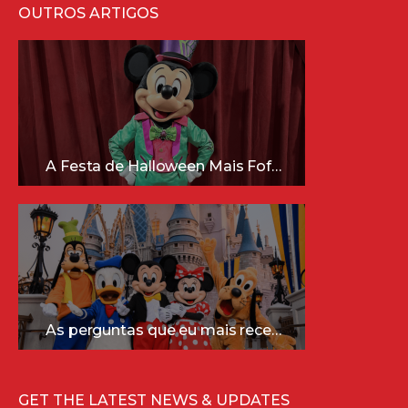
OUTROS ARTIGOS
A Festa de Halloween Mais Fofa da Disney Está Chegando!
As perguntas que eu mais recebo sobre a Disney (e as respostas mais sinceras!)
GET THE LATEST NEWS & UPDATES