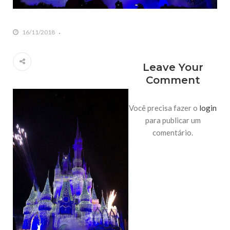
16/11/2018
Leave Your
Comment
Você precisa fazer o
login
para publicar um
comentário.