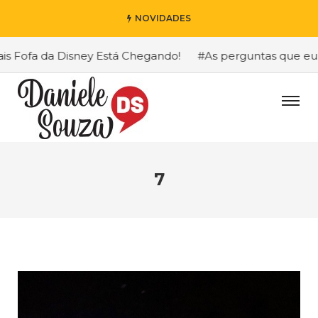
NOVIDADES
Fofa da Disney Está Chegando!
#As perguntas que eu mai
7