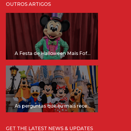
OUTROS ARTIGOS
A Festa de Halloween Mais Fofa da Disney Está Chegando!
As perguntas que eu mais recebo sobre a Disney (e as respostas mais sinceras!)
GET THE LATEST NEWS & UPDATES