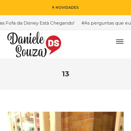
NOVIDADES
ofa da Disney Está Chegando!
#As perguntas que eu mais
13