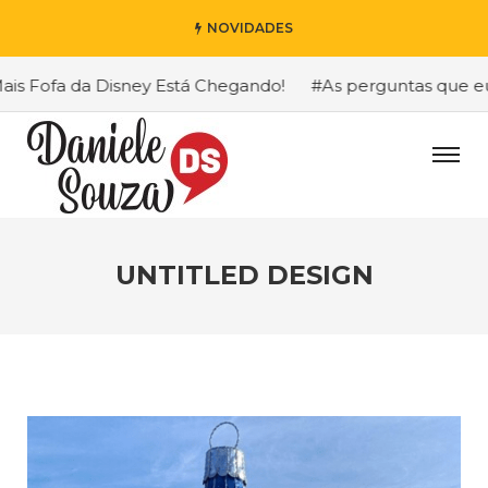
NOVIDADES
 Fofa da Disney Está Chegando!
#As perguntas que eu ma
UNTITLED DESIGN