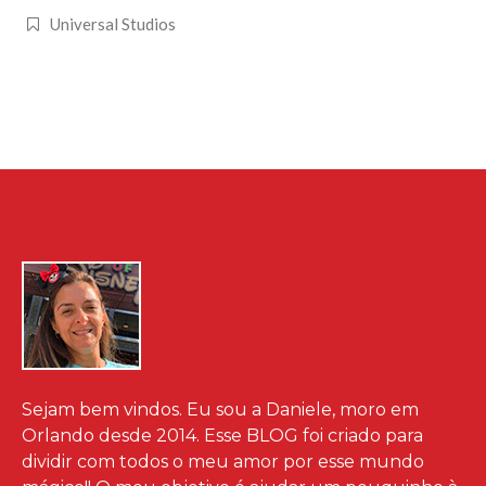
Universal Studios
Sejam bem vindos. Eu sou a Daniele, moro em
Orlando desde 2014. Esse BLOG foi criado para
dividir com todos o meu amor por esse mundo