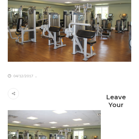
04/12/2017
Leave
Your