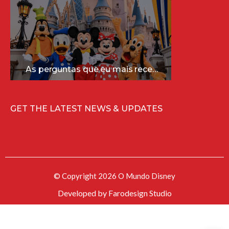
As perguntas que eu mais recebo sobre a Disney (e as respostas mais sinceras!)
GET THE LATEST NEWS & UPDATES
© Copyright 2026 O Mundo Disney
Developed by
Farodesign Studio