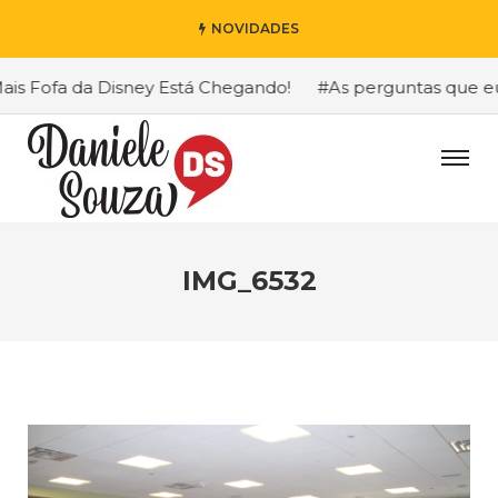
NOVIDADES
 Fofa da Disney Está Chegando!
#As perguntas que eu ma
IMG_6532