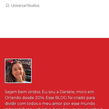
Universal Studios
Sejam bem vindos. Eu sou a Daniele, moro em
Orlando desde 2014. Esse BLOG foi criado para
dividir com todos o meu amor por esse mundo