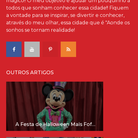
mágico!! O meu objetivo é ajudar um pouquinho à
todos que sonham conhecer essa cidade!! Fiquem
a vontade para se inspirar, se divertir e conhecer,
através do meu olhar, essa cidade que é "Aonde os
sonhos se tornam realidade!
OUTROS ARTIGOS
A Festa de Halloween Mais Fofa da Disney Está Chegando!