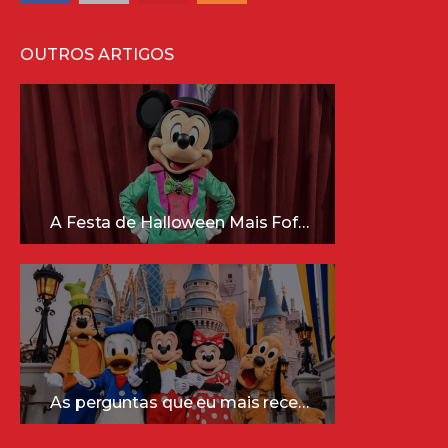
OUTROS ARTIGOS
A Festa de Halloween Mais Fofa da Disney Está Chegando!
As perguntas que eu mais recebo sobre a Disney (e as respostas mais sinceras!)