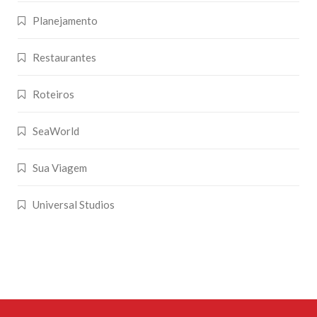
Planejamento
Restaurantes
Roteiros
SeaWorld
Sua Viagem
Universal Studios