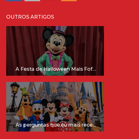
OUTROS ARTIGOS
A Festa de Halloween Mais Fofa da Disney Está Chegando!
As perguntas que eu mais recebo sobre a Disney (e as respostas mais sinceras!)