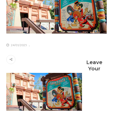
24/01/2025
Leave
Your