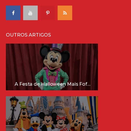
OUTROS ARTIGOS
A Festa de Halloween Mais Fofa da Disney Está Chegando!