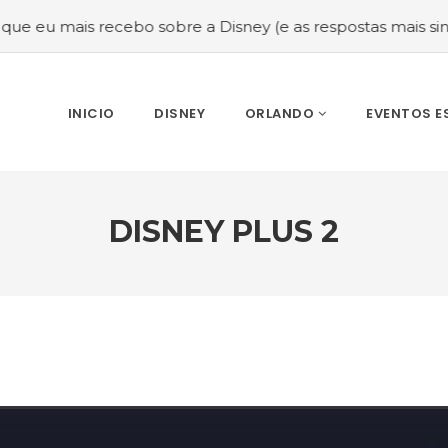
 recebo sobre a Disney (e as respostas mais sinceras!)
#
INICIO
DISNEY
ORLANDO
EVENTOS E
DISNEY PLUS 2