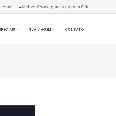
Melhor época para viajar para Orlando: mês a mês (guia c
SPECIAIS
SUA VIAGEM
CONTATO