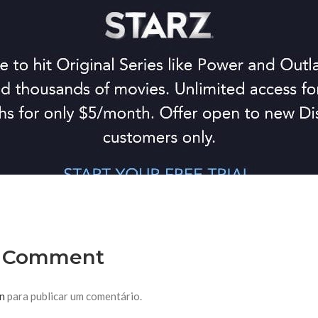
r Comment
in
para publicar um comentário.