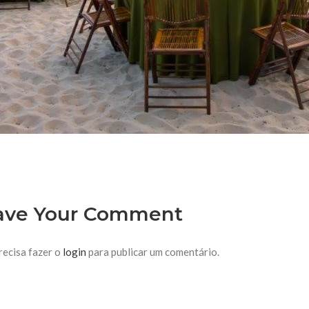
ave Your Comment
recisa fazer o
login
para publicar um comentário.