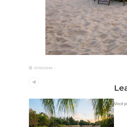
07/02/2018
Le
Você p