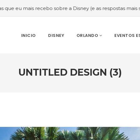
is recebo sobre a Disney (e as respostas mais sinceras!)
INICIO
DISNEY
ORLANDO
EVENTOS E
UNTITLED DESIGN (3)