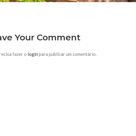
ave Your Comment
recisa fazer o
login
para publicar um comentário.