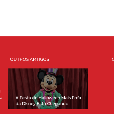
OUTROS ARTIGOS
m
ra
A Festa de Halloween Mais Fofa
da Disney Está Chegando!