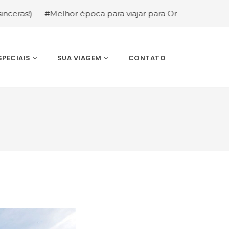
#Melhor época para viajar para Orlando: mês a mês (guia
SPECIAIS
SUA VIAGEM
CONTATO