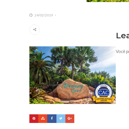
24/02/2019
Le
Você p