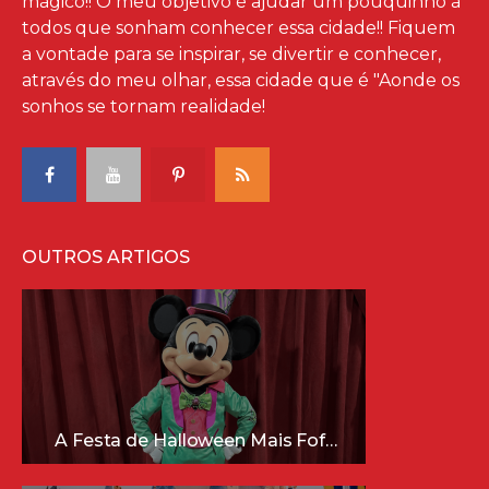
mágico!! O meu objetivo é ajudar um pouquinho à
todos que sonham conhecer essa cidade!! Fiquem
a vontade para se inspirar, se divertir e conhecer,
através do meu olhar, essa cidade que é "Aonde os
sonhos se tornam realidade!
OUTROS ARTIGOS
A Festa de Halloween Mais Fofa da Disney Está Chegando!