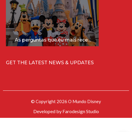
As perguntas que eu mais recebo sobre a Disney (e as respostas mais sinceras!)
GET THE LATEST NEWS & UPDATES
© Copyright 2026 O Mundo Disney
Developed by
Farodesign Studio