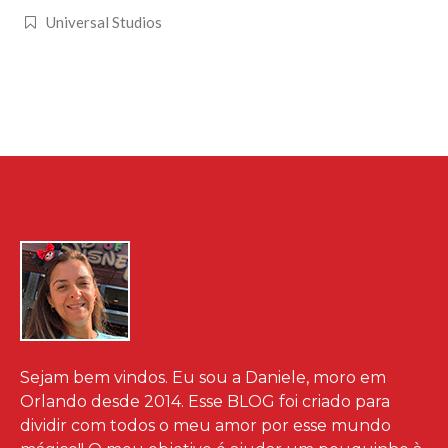
Universal Studios
Sejam bem vindos. Eu sou a Daniele, moro em
Orlando desde 2014. Esse BLOG foi criado para
dividir com todos o meu amor por esse mundo