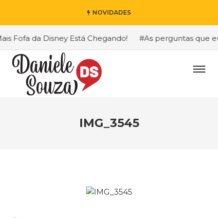
NOVIDADES
s Fofa da Disney Está Chegando!
#As perguntas que eu m
IMG_3545