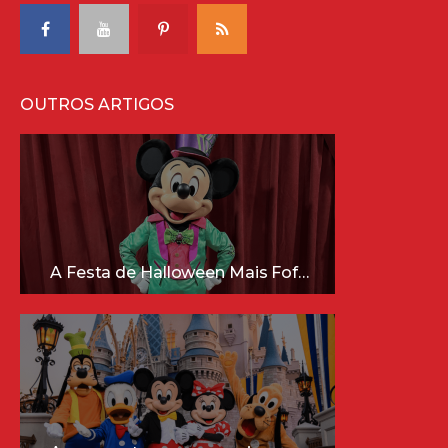
OUTROS ARTIGOS
A Festa de Halloween Mais Fofa da Disney Está Chegando!