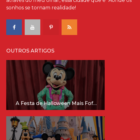
através do meu olhar, essa cidade que é "Aonde os
sonhos se tornam realidade!
OUTROS ARTIGOS
A Festa de Halloween Mais Fofa da Disney Está Chegando!