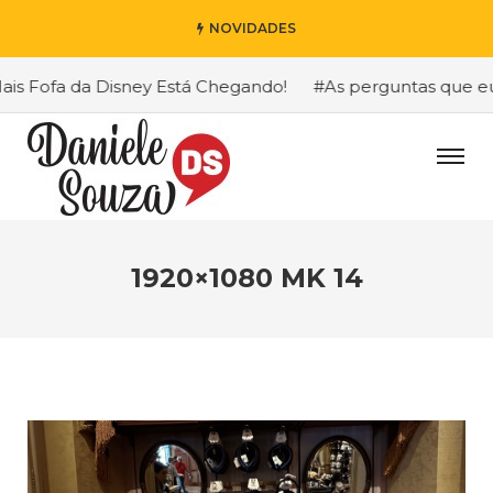
NOVIDADES
 Fofa da Disney Está Chegando!
#As perguntas que eu ma
1920×1080 MK 14