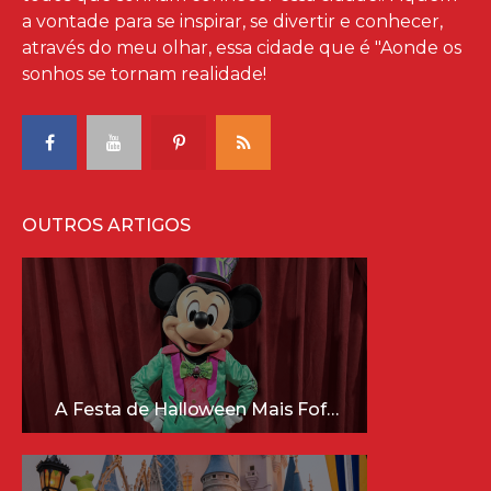
a vontade para se inspirar, se divertir e conhecer,
através do meu olhar, essa cidade que é "Aonde os
sonhos se tornam realidade!
OUTROS ARTIGOS
A Festa de Halloween Mais Fofa da Disney Está Chegando!