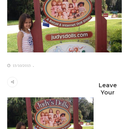
15/10/2015
Leave
Your