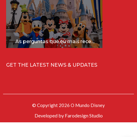
As perguntas que eu mais recebo sobre a Disney (e as respostas mais sinceras!)
GET THE LATEST NEWS & UPDATES
© Copyright 2026 O Mundo Disney
Developed by
Farodesign Studio