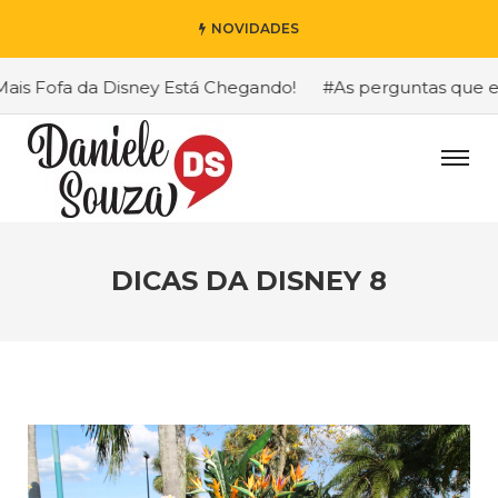
NOVIDADES
s Fofa da Disney Está Chegando!
#As perguntas que eu m
DICAS DA DISNEY 8