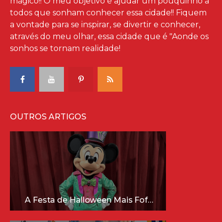
mágico!! O meu objetivo é ajudar um pouquinho à
todos que sonham conhecer essa cidade!! Fiquem
a vontade para se inspirar, se divertir e conhecer,
através do meu olhar, essa cidade que é "Aonde os
sonhos se tornam realidade!
OUTROS ARTIGOS
A Festa de Halloween Mais Fofa da Disney Está Chegando!