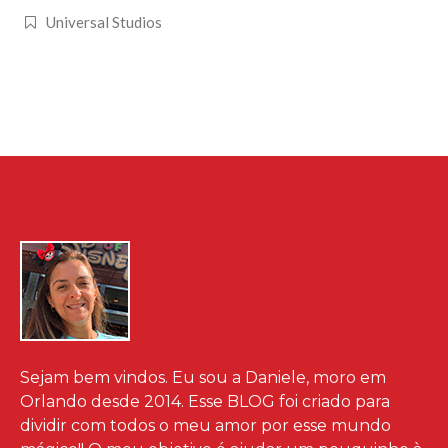
Universal Studios
Sejam bem vindos. Eu sou a Daniele, moro em
Orlando desde 2014. Esse BLOG foi criado para
dividir com todos o meu amor por esse mundo