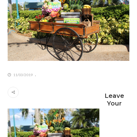
11/03/2019
Leave
Your