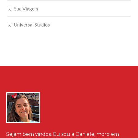
Sua Viagem
Universal Studios
Sejam bem vindos. Eu sou a Daniele, moro em