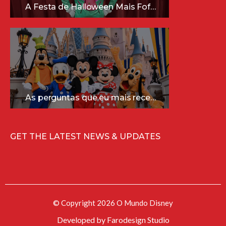
A Festa de Halloween Mais Fofa da Disney Está Chegando!
As perguntas que eu mais recebo sobre a Disney (e as respostas mais sinceras!)
GET THE LATEST NEWS & UPDATES
© Copyright 2026 O Mundo Disney
Developed by
Farodesign Studio