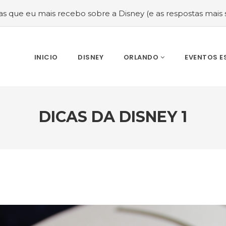
cebo sobre a Disney (e as respostas mais sinceras!)
#Mel
INICIO
DISNEY
ORLANDO
EVENTOS E
DICAS DA DISNEY 1