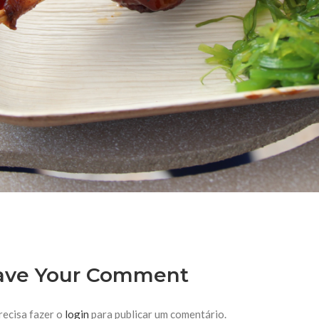
ave Your Comment
recisa fazer o
login
para publicar um comentário.