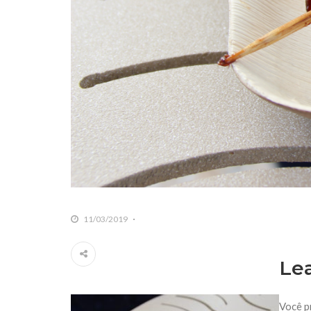
11/03/2019
Le
Você p