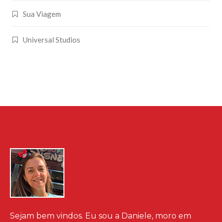
Sua Viagem
Universal Studios
Sejam bem vindos. Eu sou a Daniele, moro em