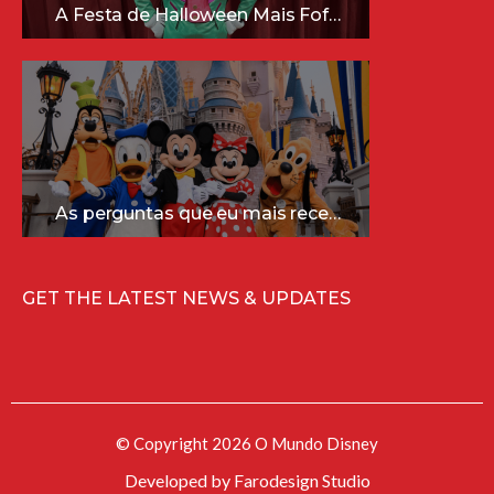
A Festa de Halloween Mais Fofa da Disney Está Chegando!
As perguntas que eu mais recebo sobre a Disney (e as respostas mais sinceras!)
GET THE LATEST NEWS & UPDATES
© Copyright 2026 O Mundo Disney
Developed by
Farodesign Studio