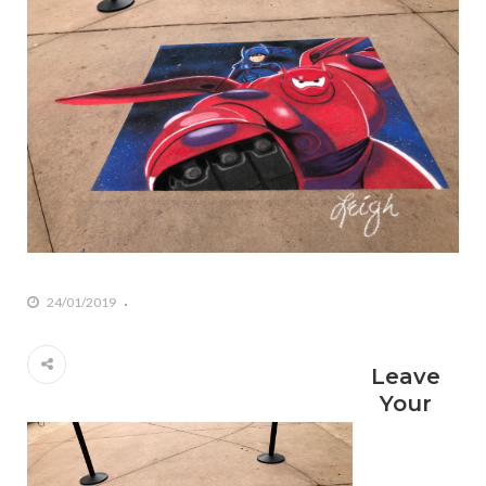
24/01/2019
Leave
Your