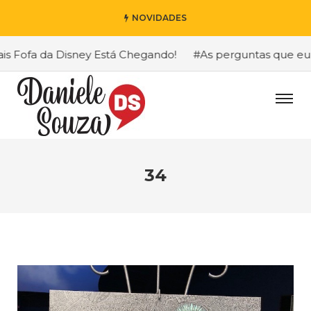
NOVIDADES
Fofa da Disney Está Chegando!
#As perguntas que eu mai
34