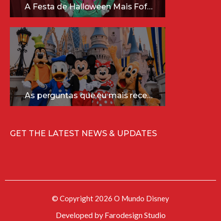
A Festa de Halloween Mais Fofa da Disney Está Chegando!
As perguntas que eu mais recebo sobre a Disney (e as respostas mais sinceras!)
GET THE LATEST NEWS & UPDATES
© Copyright 2026 O Mundo Disney
Developed by
Farodesign Studio