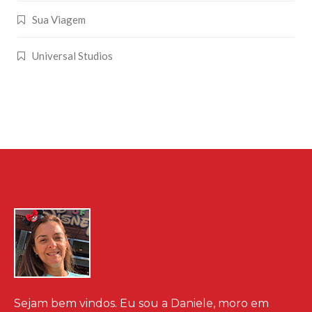
Sua Viagem
Universal Studios
Sejam bem vindos. Eu sou a Daniele, moro em