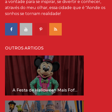
a vontade para se inspirar, se divertir e conhecer,
através do meu olhar, essa cidade que é "Aonde os
sonhos se tornam realidade!
OUTROS ARTIGOS
A Festa de Halloween Mais Fofa da Disney Está Chegando!