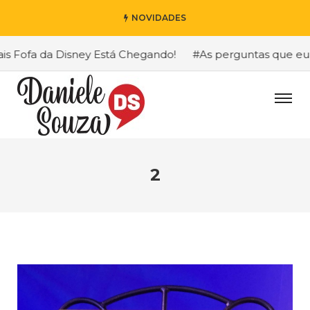
NOVIDADES
ofa da Disney Está Chegando!
#As perguntas que eu mais
2