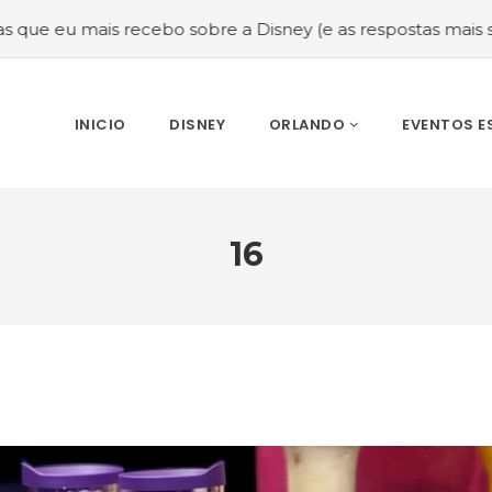
is recebo sobre a Disney (e as respostas mais sinceras!)
INICIO
DISNEY
ORLANDO
EVENTOS E
16