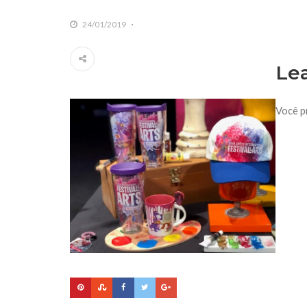
24/01/2019
Le
Você p