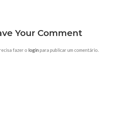
ave Your Comment
recisa fazer o
login
para publicar um comentário.