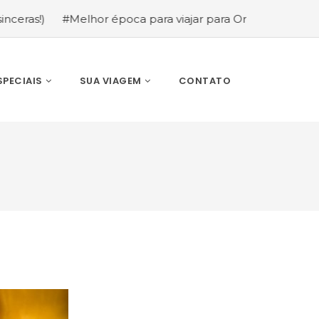
#Melhor época para viajar para Orlando: mês a mês (guia
SPECIAIS
SUA VIAGEM
CONTATO