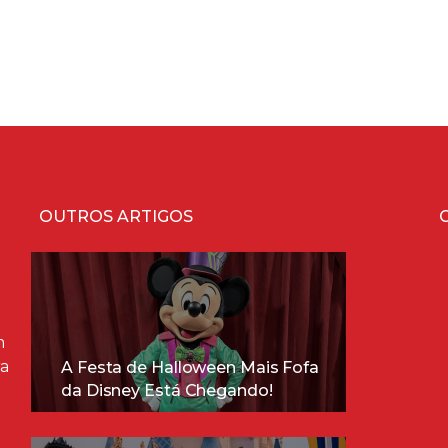
OUTROS ARTIGOS
m
ra
A Festa de Halloween Mais Fofa
da Disney Está Chegando!