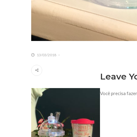
13/03/2018
Leave Y
Você precisa faze