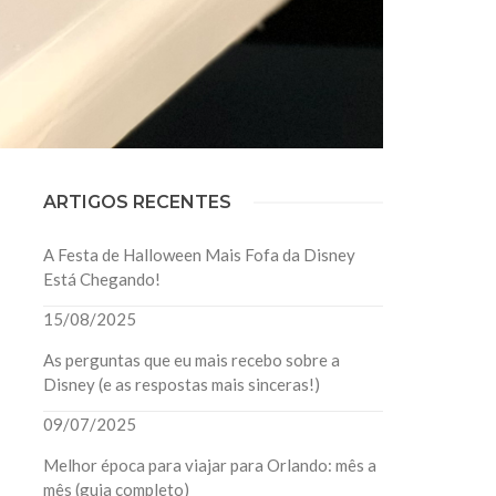
ARTIGOS RECENTES
A Festa de Halloween Mais Fofa da Disney
Está Chegando!
15/08/2025
As perguntas que eu mais recebo sobre a
Disney (e as respostas mais sinceras!)
09/07/2025
Melhor época para viajar para Orlando: mês a
mês (guia completo)