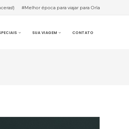
oca para viajar para Orlando: mês a mês (guia completo)
SPECIAIS
SUA VIAGEM
CONTATO