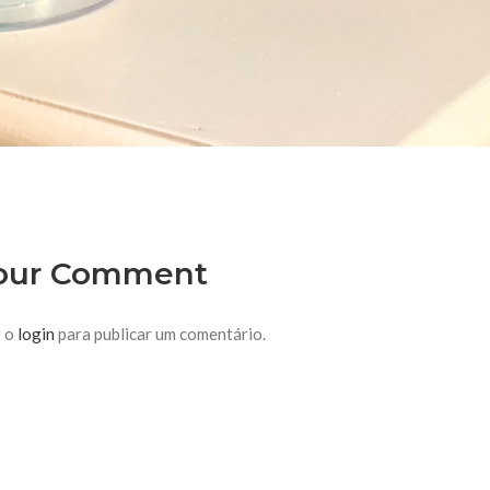
our Comment
r o
login
para publicar um comentário.