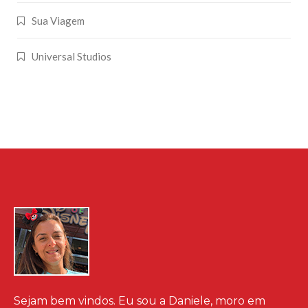
Sua Viagem
Universal Studios
Sejam bem vindos. Eu sou a Daniele, moro em