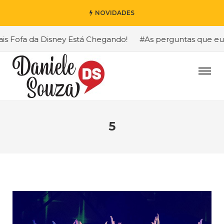
NOVIDADES
Fofa da Disney Está Chegando!
#As perguntas que eu mai
5