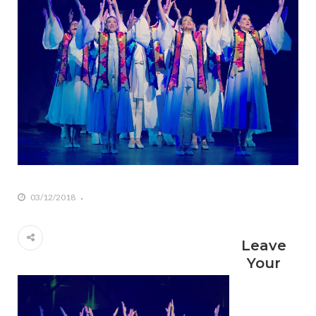
03/12/2018
Leave
Your