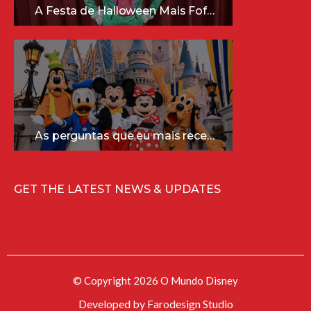
A Festa de Halloween Mais Fofa da Disney Está Chegando!
As perguntas que eu mais recebo sobre a Disney (e as respostas mais sinceras!)
GET THE LATEST NEWS & UPDATES
© Copyright 2026 O Mundo Disney
Developed by
Farodesign Studio