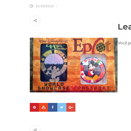
15/10/2015
Le
Você p