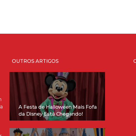
OUTROS ARTIGOS
m
ra
A Festa de Halloween Mais Fofa
da Disney Está Chegando!
r,