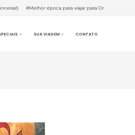
#Melhor época para viajar para Orlando: mês a mês (guia
SPECIAIS
SUA VIAGEM
CONTATO