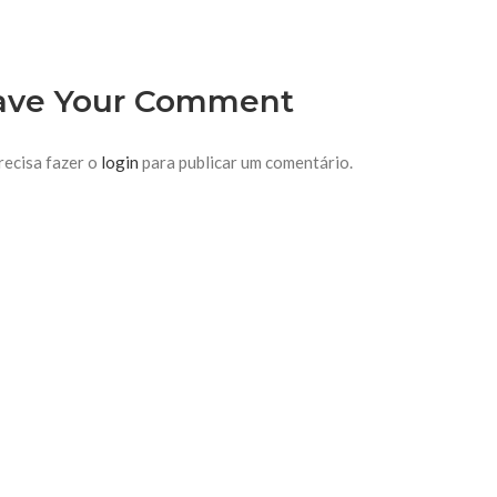
ave Your Comment
recisa fazer o
login
para publicar um comentário.