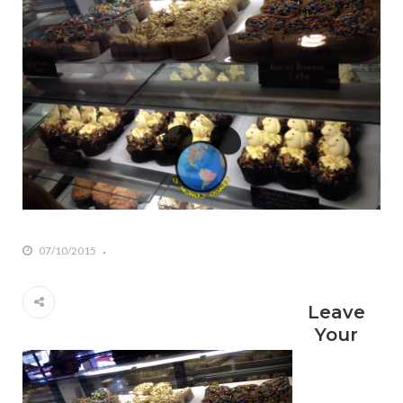
07/10/2015
Leave
Your