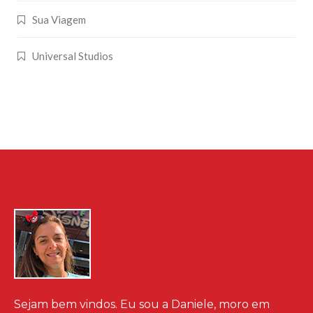
Sua Viagem
Universal Studios
Sejam bem vindos. Eu sou a Daniele, moro em