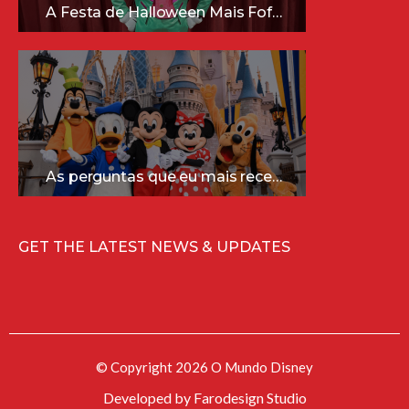
A Festa de Halloween Mais Fofa da Disney Está Chegando!
As perguntas que eu mais recebo sobre a Disney (e as respostas mais sinceras!)
GET THE LATEST NEWS & UPDATES
© Copyright 2026 O Mundo Disney
Developed by
Farodesign Studio