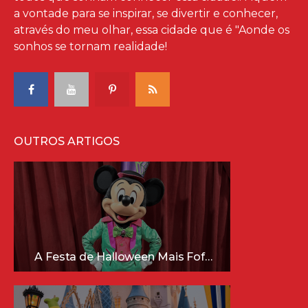
a vontade para se inspirar, se divertir e conhecer,
através do meu olhar, essa cidade que é "Aonde os
sonhos se tornam realidade!
OUTROS ARTIGOS
A Festa de Halloween Mais Fofa da Disney Está Chegando!