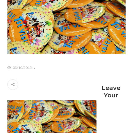
03/10/2015
Leave
Your