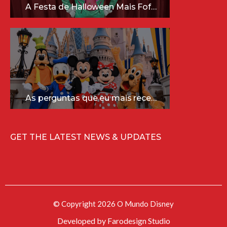
A Festa de Halloween Mais Fofa da Disney Está Chegando!
As perguntas que eu mais recebo sobre a Disney (e as respostas mais sinceras!)
GET THE LATEST NEWS & UPDATES
© Copyright 2026 O Mundo Disney
Developed by
Farodesign Studio