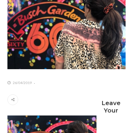
26/04/2019
Leave
Your