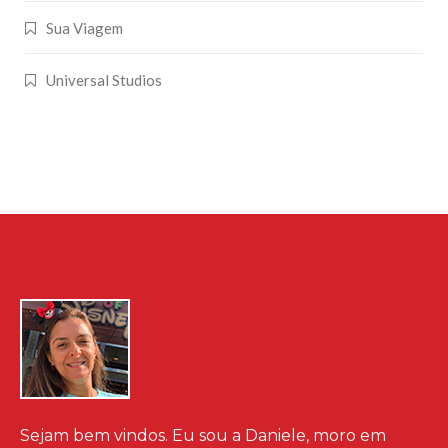
Sua Viagem
Universal Studios
Sejam bem vindos. Eu sou a Daniele, moro em