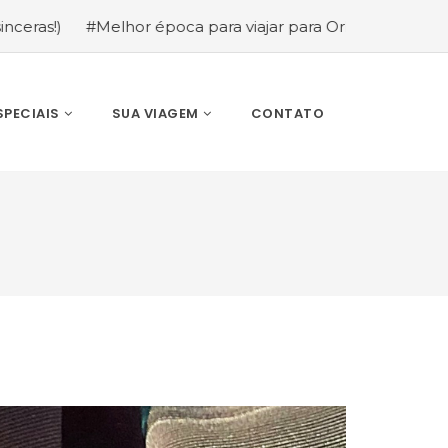
Melhor época para viajar para Orlando: mês a mês (guia c
SPECIAIS
SUA VIAGEM
CONTATO