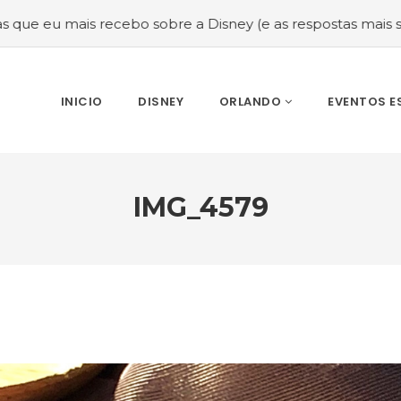
 recebo sobre a Disney (e as respostas mais sinceras!)
#
INICIO
DISNEY
ORLANDO
EVENTOS E
IMG_4579