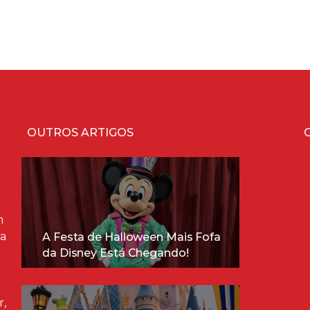
OUTROS ARTIGOS
m
ra
A Festa de Halloween Mais Fofa
da Disney Está Chegando!
r,