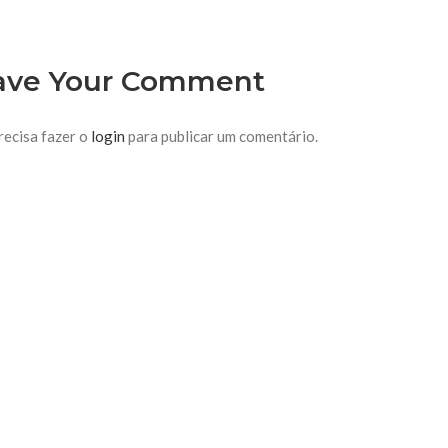
ave Your Comment
recisa fazer o
login
para publicar um comentário.