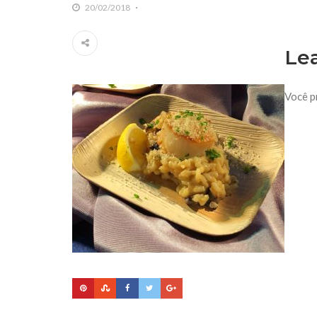
20/02/2018
Le
Você p