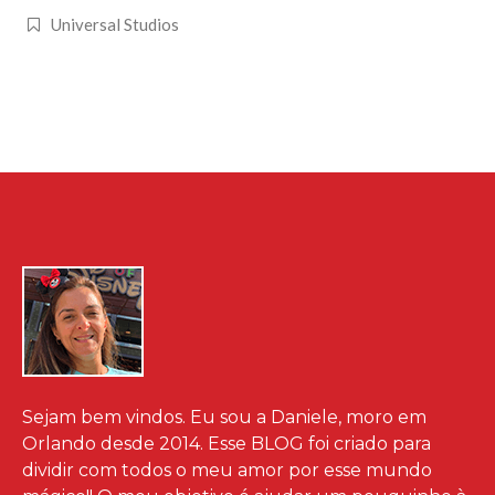
Universal Studios
Sejam bem vindos. Eu sou a Daniele, moro em
Orlando desde 2014. Esse BLOG foi criado para
dividir com todos o meu amor por esse mundo