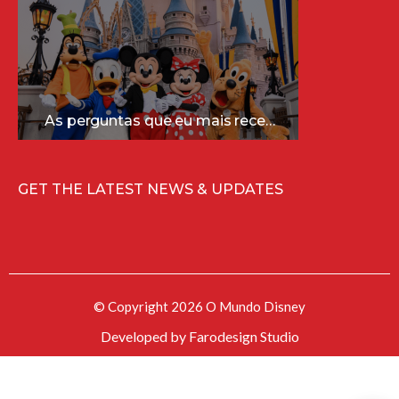
As perguntas que eu mais recebo sobre a Disney (e as respostas mais sinceras!)
GET THE LATEST NEWS & UPDATES
© Copyright 2026 O Mundo Disney
Developed by
Farodesign Studio