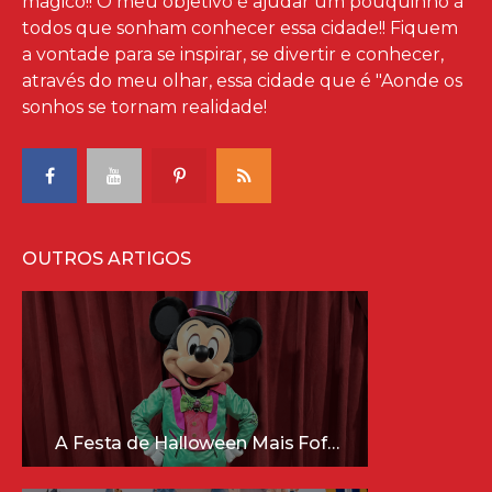
mágico!! O meu objetivo é ajudar um pouquinho à
todos que sonham conhecer essa cidade!! Fiquem
a vontade para se inspirar, se divertir e conhecer,
através do meu olhar, essa cidade que é "Aonde os
sonhos se tornam realidade!
OUTROS ARTIGOS
A Festa de Halloween Mais Fofa da Disney Está Chegando!