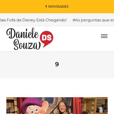
NOVIDADES
 Fofa da Disney Está Chegando!
#As perguntas que eu ma
9