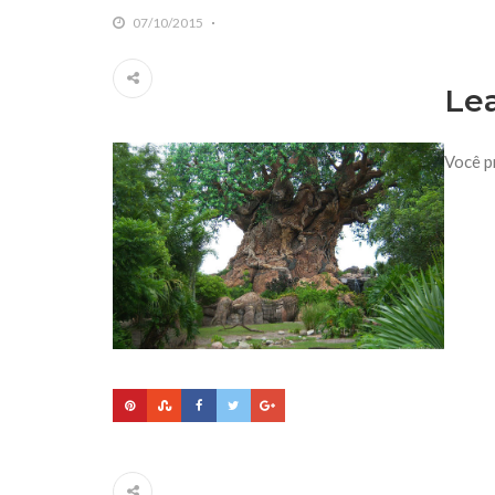
07/10/2015
Le
Você p