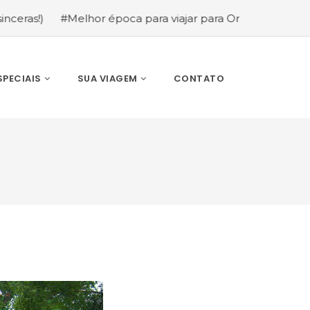
)
#Melhor época para viajar para Orlando: mês a mês (g
SPECIAIS
SUA VIAGEM
CONTATO