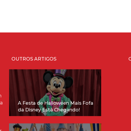
OUTROS ARTIGOS
m
ra
A Festa de Halloween Mais Fofa
da Disney Está Chegando!
r,