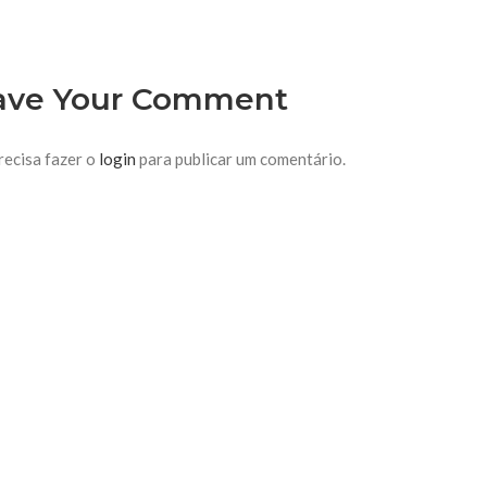
ave Your Comment
recisa fazer o
login
para publicar um comentário.