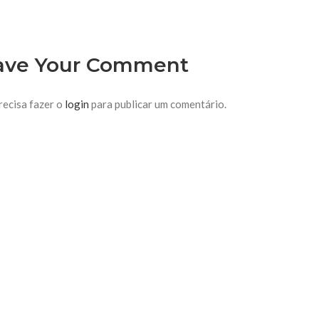
ave Your Comment
recisa fazer o
login
para publicar um comentário.