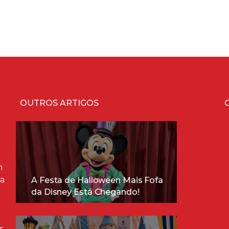
OUTROS ARTIGOS
m
ra
A Festa de Halloween Mais Fofa
da Disney Está Chegando!
r,