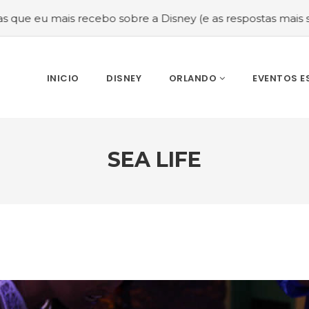
is recebo sobre a Disney (e as respostas mais sinceras!)
INICIO
DISNEY
ORLANDO
EVENTOS E
SEA LIFE