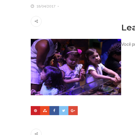
18/04/2017
Le
Você p