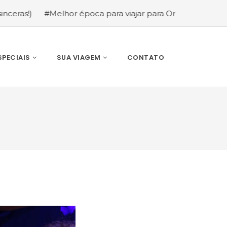
#Melhor época para viajar para Orlando: mês a mês (guia
SPECIAIS
SUA VIAGEM
CONTATO