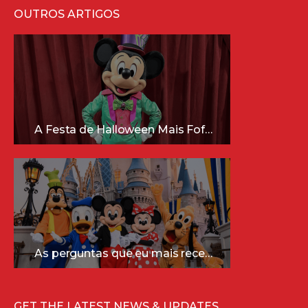
OUTROS ARTIGOS
A Festa de Halloween Mais Fofa da Disney Está Chegando!
As perguntas que eu mais recebo sobre a Disney (e as respostas mais sinceras!)
GET THE LATEST NEWS & UPDATES