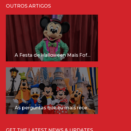
OUTROS ARTIGOS
A Festa de Halloween Mais Fofa da Disney Está Chegando!
As perguntas que eu mais recebo sobre a Disney (e as respostas mais sinceras!)
GET THE LATEST NEWS & UPDATES