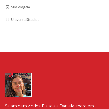
Sua Viagem
Universal Studios
Sejam bem vindos. Eu sou a Daniele, moro em