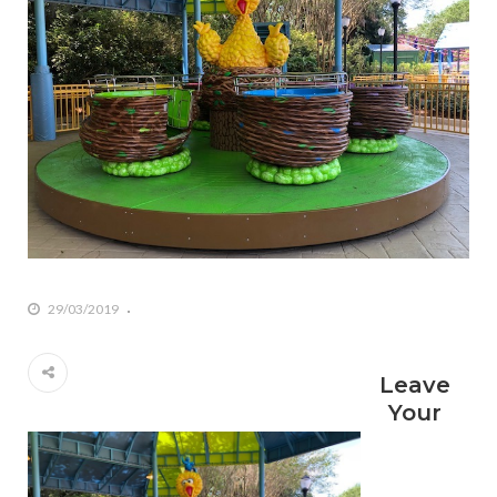
29/03/2019
Leave
Your