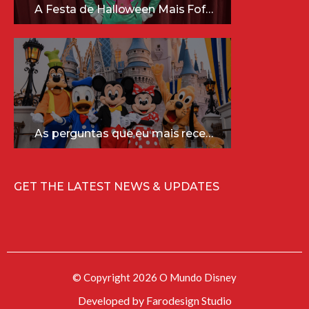
A Festa de Halloween Mais Fofa da Disney Está Chegando!
As perguntas que eu mais recebo sobre a Disney (e as respostas mais sinceras!)
GET THE LATEST NEWS & UPDATES
© Copyright 2026 O Mundo Disney
Developed by
Farodesign Studio