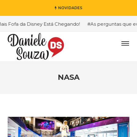
NOVIDADES
s Fofa da Disney Está Chegando!
#As perguntas que eu ma
NASA