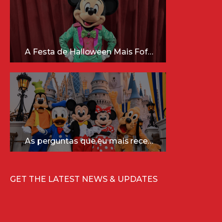
A Festa de Halloween Mais Fofa da Disney Está Chegando!
As perguntas que eu mais recebo sobre a Disney (e as respostas mais sinceras!)
GET THE LATEST NEWS & UPDATES