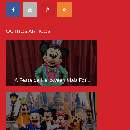
OUTROS ARTIGOS
A Festa de Halloween Mais Fofa da Disney Está Chegando!