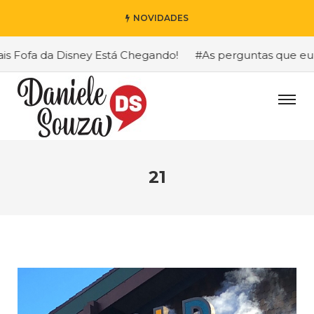
NOVIDADES
ofa da Disney Está Chegando!
#As perguntas que eu mais
21