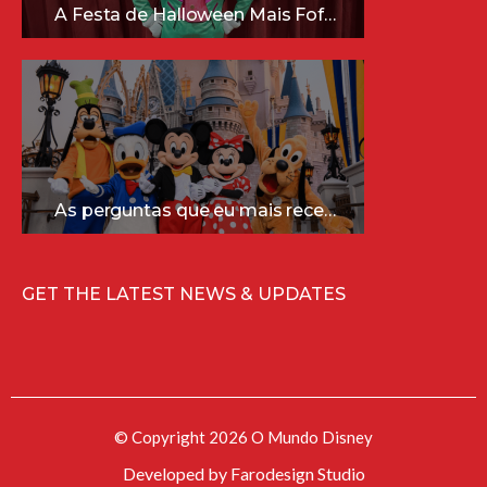
A Festa de Halloween Mais Fofa da Disney Está Chegando!
As perguntas que eu mais recebo sobre a Disney (e as respostas mais sinceras!)
GET THE LATEST NEWS & UPDATES
© Copyright 2026 O Mundo Disney
Developed by
Farodesign Studio