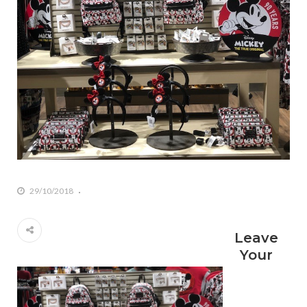
29/10/2018
Leave
Your