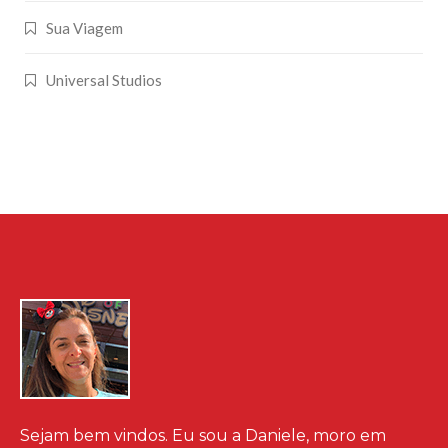
Sua Viagem
Universal Studios
Sejam bem vindos. Eu sou a Daniele, moro em