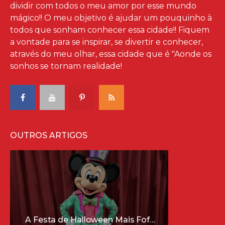
dividir com todos o meu amor por esse mundo
mágico!! O meu objetivo é ajudar um pouquinho à
todos que sonham conhecer essa cidade!! Fiquem
a vontade para se inspirar, se divertir e conhecer,
através do meu olhar, essa cidade que é "Aonde os
sonhos se tornam realidade!
OUTROS ARTIGOS
A Festa de Halloween Mais Fofa da Disney Está Chegando!