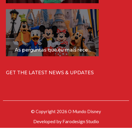
As perguntas que eu mais recebo sobre a Disney (e as respostas mais sinceras!)
GET THE LATEST NEWS & UPDATES
© Copyright 2026 O Mundo Disney
Developed by
Farodesign Studio