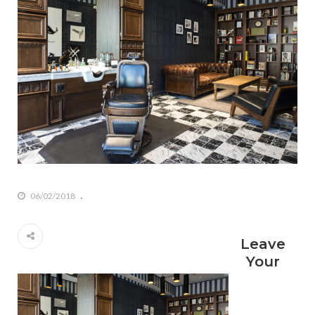
06/02/2018
Leave
Your