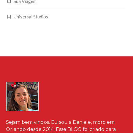
Sua Viagem
Universal Studios
Sejam bem vindos. Eu sou a Daniele, moro em
Orlando desde 2014. Esse BLOG foi criado para