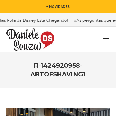
NOVIDADES
 Fofa da Disney Está Chegando!
#As perguntas que eu ma
R-1424920958-
ARTOFSHAVING1