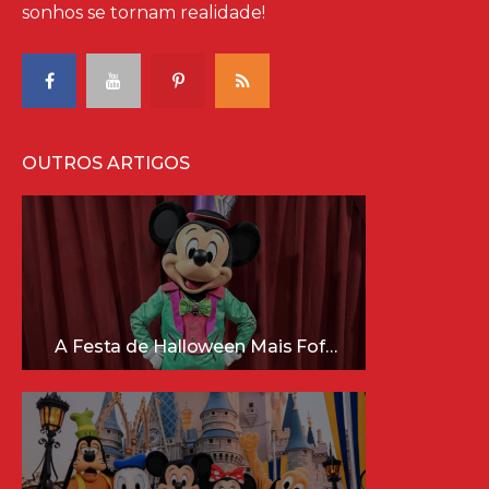
sonhos se tornam realidade!
OUTROS ARTIGOS
A Festa de Halloween Mais Fofa da Disney Está Chegando!