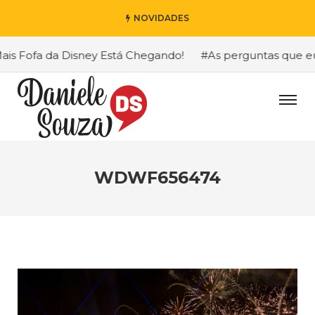
NOVIDADES
 Fofa da Disney Está Chegando!
#As perguntas que eu ma
WDWF656474