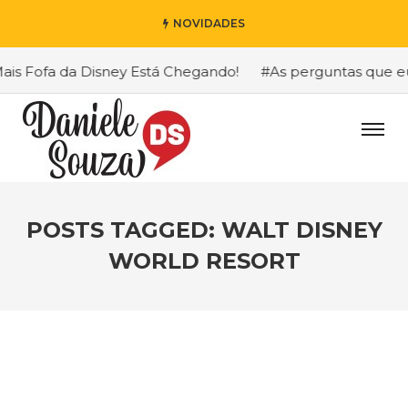
NOVIDADES
s Fofa da Disney Está Chegando!
#As perguntas que eu m
POSTS TAGGED: WALT DISNEY
WORLD RESORT