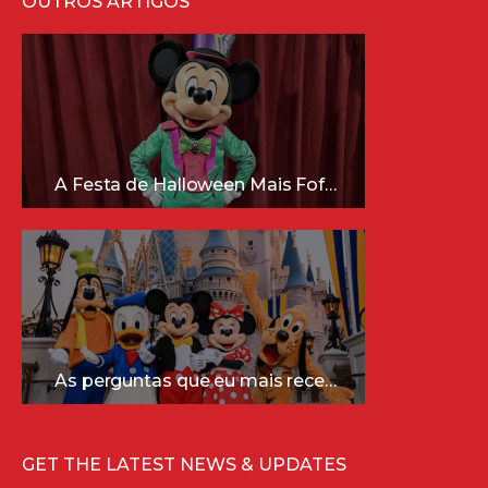
OUTROS ARTIGOS
A Festa de Halloween Mais Fofa da Disney Está Chegando!
As perguntas que eu mais recebo sobre a Disney (e as respostas mais sinceras!)
GET THE LATEST NEWS & UPDATES