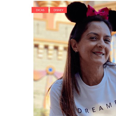
DICAS
DISNEY