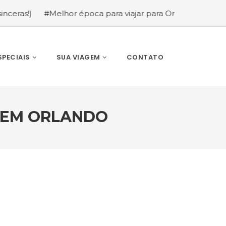
#Melhor época para viajar para Orlando: mês a mês (gui
SPECIAIS
SUA VIAGEM
CONTATO
 EM ORLANDO