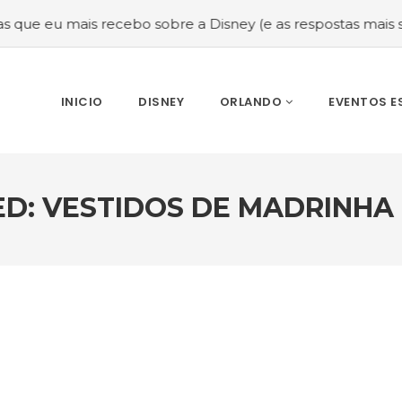
ais recebo sobre a Disney (e as respostas mais sinceras!)
INICIO
DISNEY
ORLANDO
EVENTOS E
ED: VESTIDOS DE MADRINHA