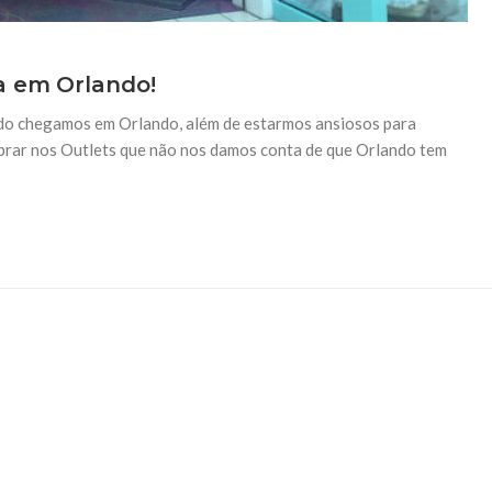
a em Orlando!
do chegamos em Orlando, além de estarmos ansiosos para
prar nos Outlets que não nos damos conta de que Orlando tem