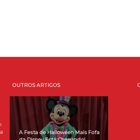
OUTROS ARTIGOS
m
ra
A Festa de Halloween Mais Fofa
da Disney Está Chegando!