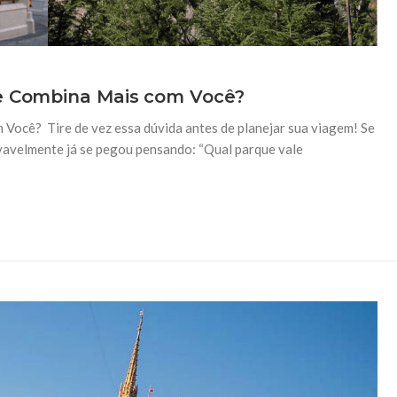
ue Combina Mais com Você?
Você? Tire de vez essa dúvida antes de planejar sua viagem! Se
vavelmente já se pegou pensando: “Qual parque vale