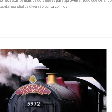
ão necessários mais de dois meses para aproveitar tudo que Orlando
capital mundial da diversão conta com: os