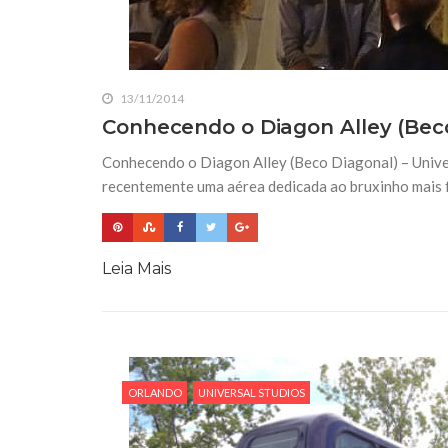
13/11/2014
Conhecendo o Diagon Alley (Beco
Conhecendo o Diagon Alley (Beco Diagonal) – Unive
recentemente uma aérea dedicada ao bruxinho mais 
Leia Mais
ORLANDO
UNIVERSAL STUDIOS