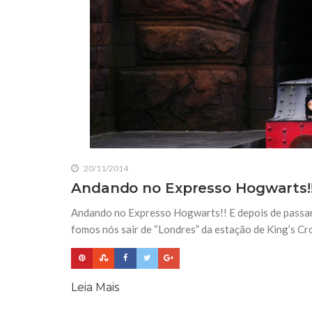
20/11/2014
Andando no Expresso Hogwarts!
Andando no Expresso Hogwarts!! E depois de passar
fomos nós sair de “Londres” da estação de King’s 
Leia Mais