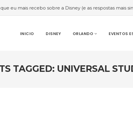
 sobre a Disney (e as respostas mais sinceras!)
#Melhor 
INICIO
DISNEY
ORLANDO
EVENTOS E
TS TAGGED: UNIVERSAL STU