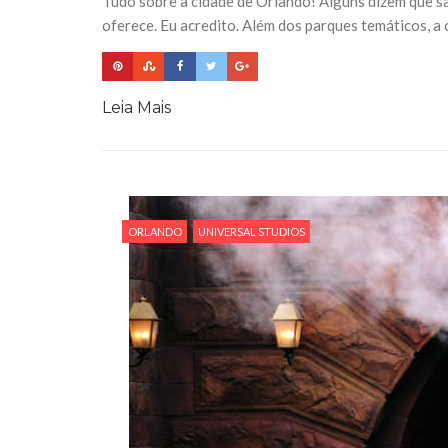
Tudo sobre a cidade de Orlando! Alguns dizem que s
oferece. Eu acredito. Além dos parques temáticos, a 
Leia Mais
ORLANDO
UNIVERSAL STUDIOS