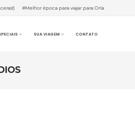
época para viajar para Orlando: mês a mês (guia completo
SPECIAIS
SUA VIAGEM
CONTATO
DIOS