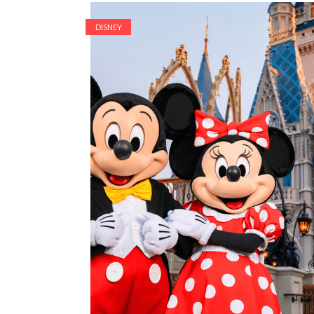
DISNEY