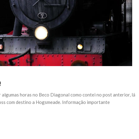
!
 algumas horas no Beco Diagonal como contei no post anterior, lá
Cross com destino a Hogsmeade. Informação importante