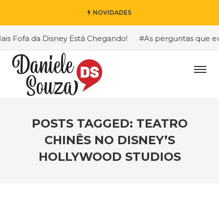
NOVIDADES
s Fofa da Disney Está Chegando!
#As perguntas que eu m
POSTS TAGGED: TEATRO
CHINÊS NO DISNEY’S
HOLLYWOOD STUDIOS