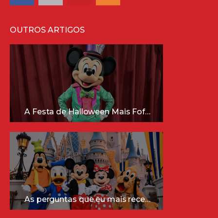
OUTROS ARTIGOS
A Festa de Halloween Mais Fofa da Disney Está Chegando!
As perguntas que eu mais recebo sobre a Disney (e as respostas mais sinceras!)