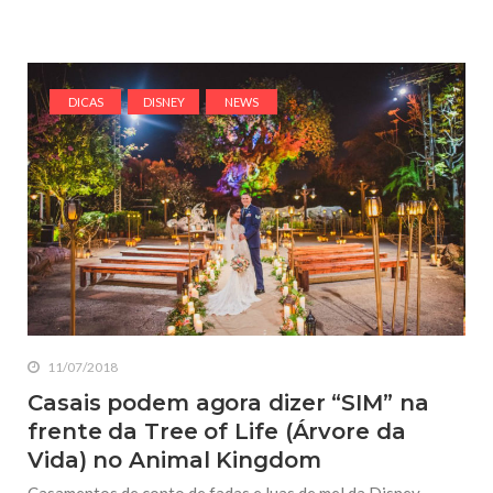
DICAS
DISNEY
NEWS
11/07/2018
Casais podem agora dizer “SIM” na
frente da Tree of Life (Árvore da
Vida) no Animal Kingdom