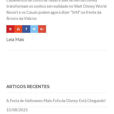
Casamentos de conto de fadas e luas de mel da Disney
transformam os sonhos em realidade no Walt Disney World
Resort e os Casais podem agora dizer “SIM” na frente da
Árvore da Vida no
Leia Mais
ARTIGOS RECENTES
A Festa de Halloween Mais Fofa da Disney Está Chegando!
15/08/2025