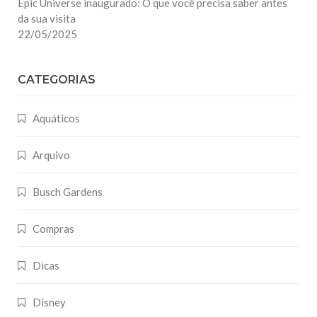
Epic Universe inaugurado: O que você precisa saber antes
da sua visita
22/05/2025
CATEGORIAS
Aquáticos
Arquivo
Busch Gardens
Compras
Dicas
Disney