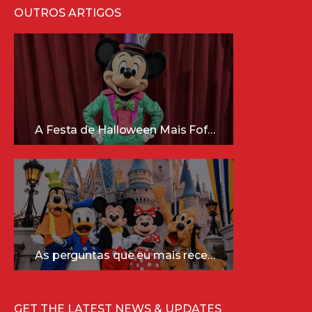
OUTROS ARTIGOS
A Festa de Halloween Mais Fofa da Disney Está Chegando!
As perguntas que eu mais recebo sobre a Disney (e as respostas mais sinceras!)
GET THE LATEST NEWS & UPDATES