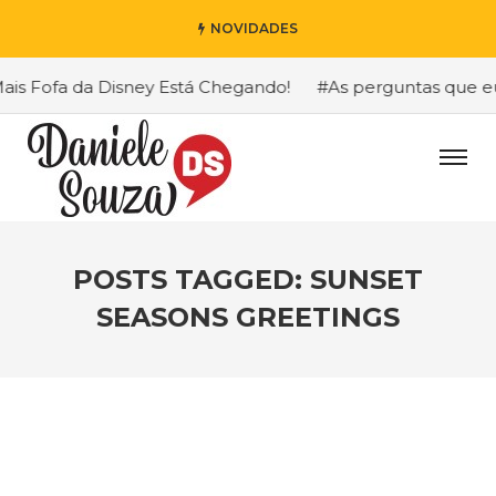
NOVIDADES
s Fofa da Disney Está Chegando!
#As perguntas que eu ma
POSTS TAGGED: SUNSET
SEASONS GREETINGS