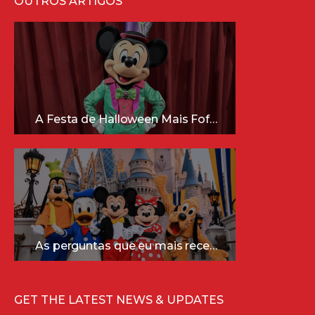
OUTROS ARTIGOS
A Festa de Halloween Mais Fofa da Disney Está Chegando!
As perguntas que eu mais recebo sobre a Disney (e as respostas mais sinceras!)
GET THE LATEST NEWS & UPDATES