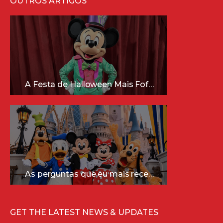
OUTROS ARTIGOS
A Festa de Halloween Mais Fofa da Disney Está Chegando!
As perguntas que eu mais recebo sobre a Disney (e as respostas mais sinceras!)
GET THE LATEST NEWS & UPDATES